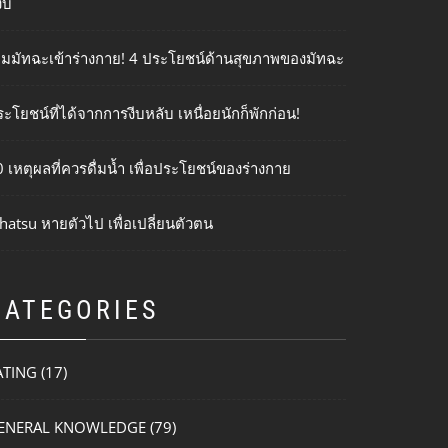
งบ
ติมมัทฉะเข้าร่างกาย! 4 ประโยชน์ด้านสุขภาพของมัทฉะ
ะโยชน์ที่ได้จากการงีบหลับ เหนื่อยนักก็พักก่อน!
 เหตุผลที่ควรดื่มน้ำ เพื่อประโยชน์ของร่างกาย
hatsu หายตัวไป เพื่อเปลี่ยนตัวตน
CATEGORIES
ATING
(17)
ENERAL KNOWLEDGE
(79)