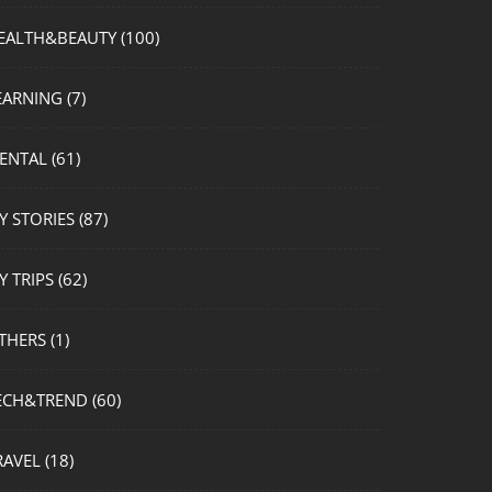
EALTH&BEAUTY
(100)
EARNING
(7)
ENTAL
(61)
Y STORIES
(87)
Y TRIPS
(62)
THERS
(1)
ECH&TREND
(60)
RAVEL
(18)