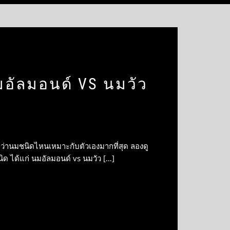
มอัลมอนด์ VS นมวัว
จว่านมชนิดไหนเหมาะกับตัวเองมากที่สุด ลองดู
ด ได้แก่ นมอัลมอนด์ vs นมวัว […]