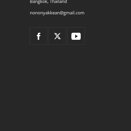
Bangkok, Thailand
nononyakkean@gmail.com