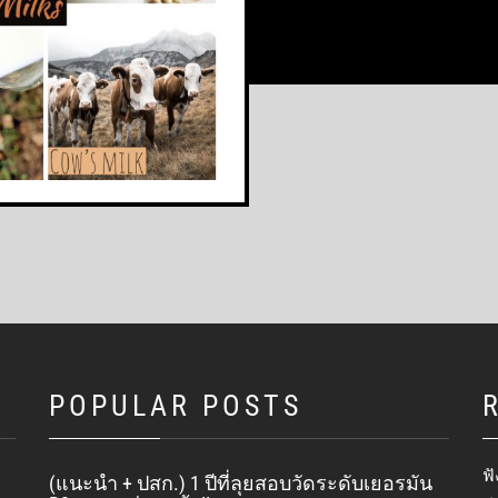
POPULAR POSTS
ฟั
(แนะนำ + ปสก.) 1 ปีที่ลุยสอบวัดระดับเยอรมัน