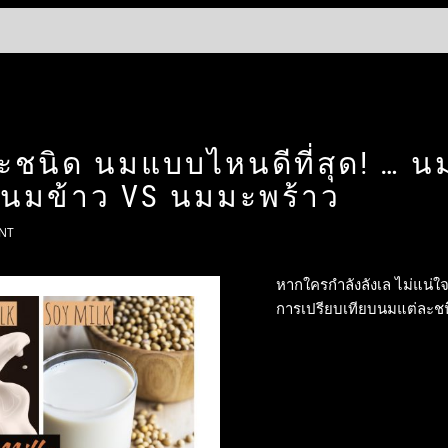
ะชนิด นมแบบไหนดีที่สุด! … น
S นมข้าว VS นมมะพร้าว
NT
หากใครกำลังลังเล ไม่แน่ใ
การเปรียบเทียบนมแต่ละชนิ