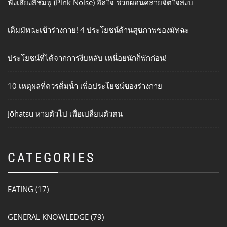
ฟังเสียงสีชมพู (Pink Noise) ฮีลใจ ช่วยผ่อนคลายจิตใจสงบ
เติมมัทฉะเข้าร่างกาย! 4 ประโยชน์ด้านสุขภาพของมัทฉะ
ประโยชน์ที่ได้จากการงีบหลับ เหนื่อยนักก็พักก่อน!
10 เหตุผลที่ควรดื่มน้ำ เพื่อประโยชน์ของร่างกาย
Jōhatsu หายตัวไป เพื่อเปลี่ยนตัวตน
CATEGORIES
EATING
(17)
GENERAL KNOWLEDGE
(79)