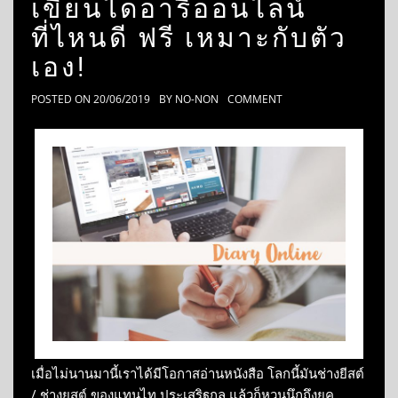
เขียนไดอารี่ออนไลน์
ที่ไหนดี ฟรี เหมาะกับตัว
เอง!
POSTED ON
20/06/2019
BY
NO-NON
COMMENT
เมื่อไม่นานมานี้เราได้มีโอกาสอ่านหนังสือ โลกนี้มันช่างยีสต์
/ ช่างยุสต์ ของแทนไท ประเสริฐกุล แล้วก็หวนนึกถึงยุค