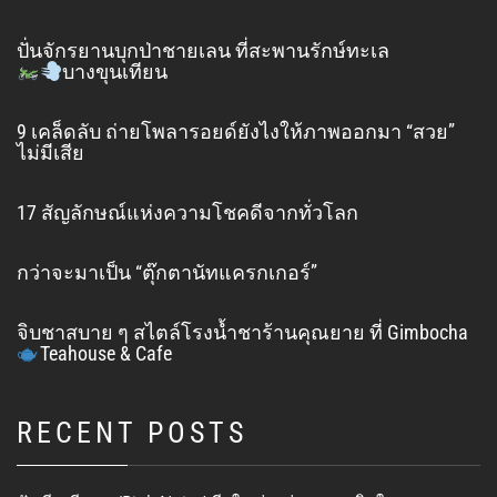
ปั่นจักรยานบุกป่าชายเลน ที่สะพานรักษ์ทะเล
บางขุนเทียน
9 เคล็ดลับ ถ่ายโพลารอยด์ยังไงให้ภาพออกมา “สวย”
ไม่มีเสีย
17 สัญลักษณ์แห่งความโชคดีจากทั่วโลก
กว่าจะมาเป็น “ตุ๊กตานัทแครกเกอร์”
จิบชาสบาย ๆ สไตล์โรงน้ำชาร้านคุณยาย ที่ Gimbocha
Teahouse & Cafe
RECENT POSTS