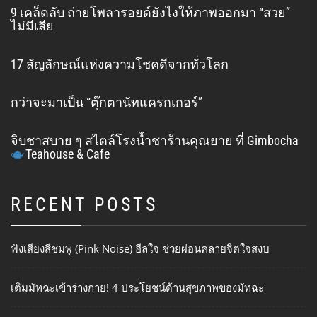
9 เคล็ดลับ ถ่ายโพลารอยด์ยังไงให้ภาพออกมา “สวย”
ไม่มีเสีย
17 สัญลักษณ์แห่งความโชคดีจากทั่วโลก
กว่าจะมาเป็น “ตุ๊กตานัทแครกเกอร์”
จิบชาสบาย ๆ สไตล์โรงน้ำชาร้านคุณยาย ที่ Gimbocha
Teahouse & Cafe
RECENT POSTS
ฟังเสียงสีชมพู (Pink Noise) ฮีลใจ ช่วยผ่อนคลายจิตใจสงบ
เติมมัทฉะเข้าร่างกาย! 4 ประโยชน์ด้านสุขภาพของมัทฉะ