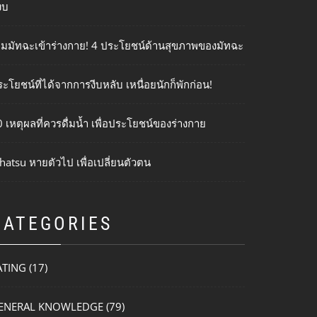
งบ
ติมมัทฉะเข้าร่างกาย! 4 ประโยชน์ด้านสุขภาพของมัทฉะ
ะโยชน์ที่ได้จากการงีบหลับ เหนื่อยนักก็พักก่อน!
 เหตุผลที่ควรดื่มน้ำ เพื่อประโยชน์ของร่างกาย
hatsu หายตัวไป เพื่อเปลี่ยนตัวตน
CATEGORIES
ATING
(17)
ENERAL KNOWLEDGE
(79)