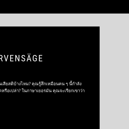
NERVENSÄGE
เสียสติบ้างไหม? คุณรู้สึกเหมือนคน ๆ นี้กำลัง
ูดหรือเปล่า? ในภาษาเยอรมัน คุณจะเรียกเขาว่า