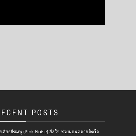
RECENT POSTS
งเสียงสีชมพู (Pink Noise) ฮีลใจ ช่วยผ่อนคลายจิตใจ