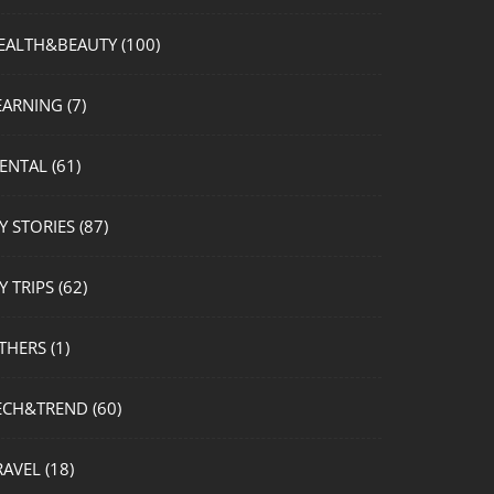
EALTH&BEAUTY
(100)
EARNING
(7)
ENTAL
(61)
Y STORIES
(87)
Y TRIPS
(62)
THERS
(1)
ECH&TREND
(60)
RAVEL
(18)