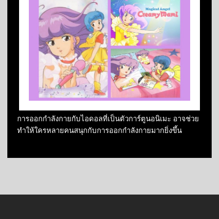
การออกกำลังกายกับไอดอลที่เป็นตัวการ์ตูนอนิเมะ อาจช่วย
ทำให้ใครหลายคนสนุกกับการออกกำลังกายมากยิ่งขึ้น