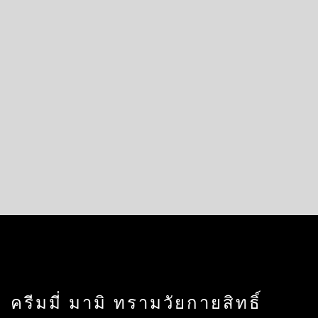
ครีมมี่ มามิ ทรามวัยกายสิทธิ์