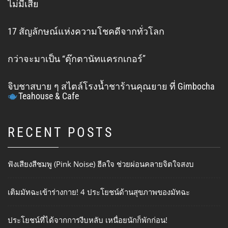
ไม่มีเสีย
17 สัญลักษณ์แห่งความโชคดีจากทั่วโลก
กว่าจะมาเป็น “ตุ๊กตานัทแครกเกอร์”
จิบชาสบาย ๆ สไตล์โรงน้ำชาร้านคุณยาย ที่ Gimbocha
Teahouse & Cafe
RECENT POSTS
ฟังเสียงสีชมพู (Pink Noise) ฮีลใจ ช่วยผ่อนคลายจิตใจสงบ
เติมมัทฉะเข้าร่างกาย! 4 ประโยชน์ด้านสุขภาพของมัทฉะ
ประโยชน์ที่ได้จากการงีบหลับ เหนื่อยนักก็พักก่อน!