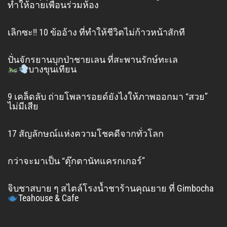
ทำให้อายเพื่อนร่วมห้อง
เลิกซะ!! 10 ข้ออ้าง ที่ทำให้ชีวิตไม่ก้าวหน้าสักที
ปั่นจักรยานบุกป่าชายเลน ที่สะพานรักษ์ทะเล
บางขุนเทียน
9 เคล็ดลับ ถ่ายโพลารอยด์ยังไงให้ภาพออกมา “สวย”
ไม่มีเสีย
17 สัญลักษณ์แห่งความโชคดีจากทั่วโลก
กว่าจะมาเป็น “ตุ๊กตานัทแครกเกอร์”
จิบชาสบาย ๆ สไตล์โรงน้ำชาร้านคุณยาย ที่ Gimbocha
Teahouse & Cafe