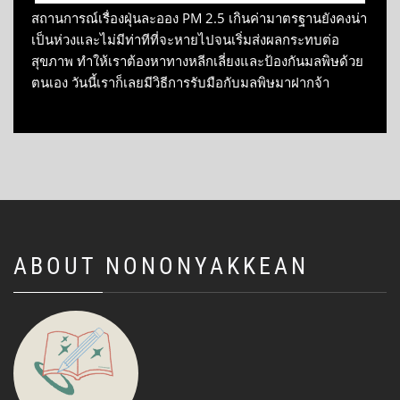
สถานการณ์เรื่องฝุ่นละออง PM 2.5 เกินค่ามาตรฐานยังคงน่า
เป็นห่วงและไม่มีท่าทีที่จะหายไปจนเริ่มส่งผลกระทบต่อ
สุขภาพ ทำให้เราต้องหาทางหลีกเลี่ยงและป้องกันมลพิษด้วย
ตนเอง วันนี้เราก็เลยมีวิธีการรับมือกับมลพิษมาฝากจ้า
ABOUT NONONYAKKEAN