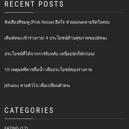
RECENT POSTS
ฟังเสียงสีชมพู (Pink Noise) ฮีลใจ ช่วยผ่อนคลายจิตใจสงบ
เติมมัทฉะเข้าร่างกาย! 4 ประโยชน์ด้านสุขภาพของมัทฉะ
ประโยชน์ที่ได้จากการงีบหลับ เหนื่อยนักก็พักก่อน!
10 เหตุผลที่ควรดื่มน้ำ เพื่อประโยชน์ของร่างกาย
Jōhatsu หายตัวไป เพื่อเปลี่ยนตัวตน
CATEGORIES
EATING
(17)