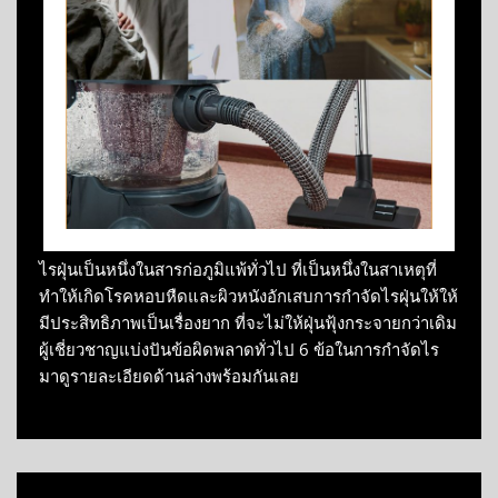
ไรฝุ่นเป็นหนึ่งในสารก่อภูมิแพ้ทั่วไป ที่เป็นหนึ่งในสาเหตุที่
ทำให้เกิดโรคหอบหืดและผิวหนังอักเสบการกำจัดไรฝุ่นให้ให้
มีประสิทธิภาพเป็นเรื่องยาก ที่จะไม่ให้ฝุ่นฟุ้งกระจายกว่าเดิม
ผู้เชี่ยวชาญแบ่งปันข้อผิดพลาดทั่วไป 6 ข้อในการกำจัดไร
มาดูรายละเอียดด้านล่างพร้อมกันเลย