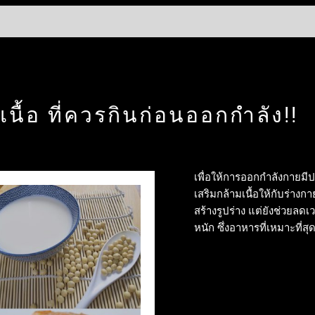
นื้อ ที่ควรกินก่อนออกกำลัง!!
เพื่อให้การออกกำลังกายมี
เสริมกล้ามเนื้อให้กับร่างก
สร้างรูปร่าง แต่ยังช่วยล
หนัก ซึ่งอาหารที่เหมาะที่สุ