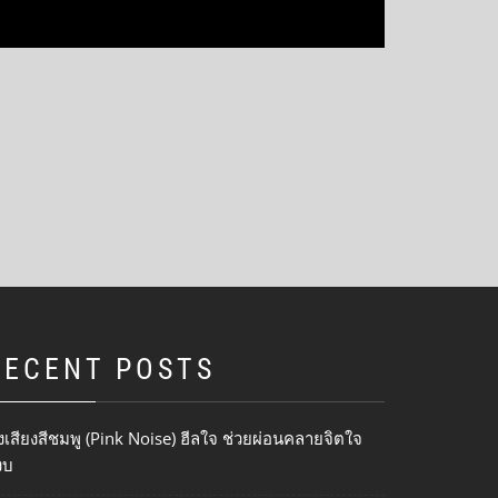
RECENT POSTS
งเสียงสีชมพู (Pink Noise) ฮีลใจ ช่วยผ่อนคลายจิตใจ
งบ