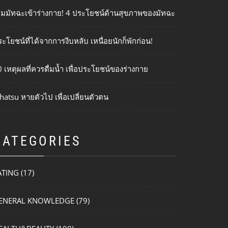
ติมมัทฉะเข้าร่างกาย! 4 ประโยชน์ด้านสุขภาพของมัทฉะ
ะโยชน์ที่ได้จากการงีบหลับ เหนื่อยนักก็พักก่อน!
 เหตุผลที่ควรดื่มน้ำ เพื่อประโยชน์ของร่างกาย
hatsu หายตัวไป เพื่อเปลี่ยนตัวตน
CATEGORIES
ATING
(17)
ENERAL KNOWLEDGE
(79)