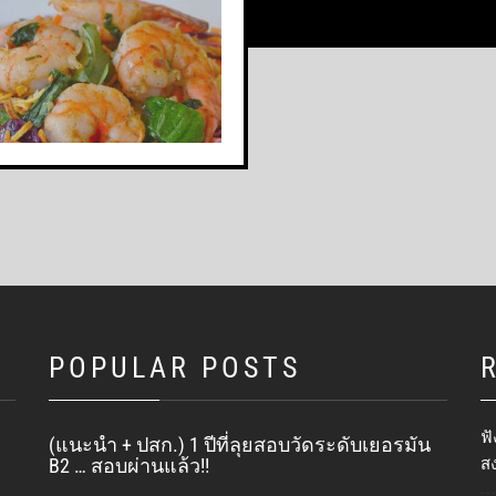
POPULAR POSTS
ฟั
(แนะนำ + ปสก.) 1 ปีที่ลุยสอบวัดระดับเยอรมัน
ส
B2 … สอบผ่านแล้ว!!