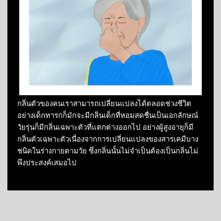
กลิ่นตัวของคนเราสามารถเปลี่ยนแปลงได้ตลอดช่วงชีวิต
อย่างเด็กทารกก็มักจะมีกลิ่นเด็กที่หอมสดชื่นเป็นเอกลักษณ์
วัยรุ่นก็มีกลิ่นเฉพาะตัวที่แตกต่างออกไป อย่างผู้สูงอายุก็มี
กลิ่นตัวเฉพาะตัวเนื่องจากการเปลี่ยนแปลงของสารเคมีบาง
ชนิดในร่างกายตามวัย ซึ่งกลิ่นนั้นไม่จำเป็นต้องเป็นกลิ่นไม่
พึงประสงค์เสมอไป