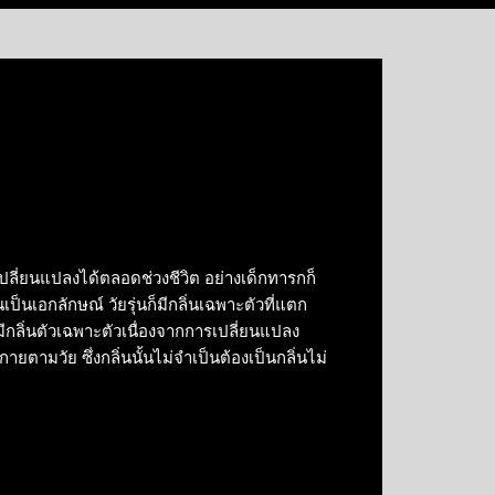
ลี่ยนแปลงได้ตลอดช่วงชีวิต อย่างเด็กทารกก็
นเป็นเอกลักษณ์ วัยรุ่นก็มีกลิ่นเฉพาะตัวที่แตก
็มีกลิ่นตัวเฉพาะตัวเนื่องจากการเปลี่ยนแปลง
ตามวัย ซึ่งกลิ่นนั้นไม่จำเป็นต้องเป็นกลิ่นไม่