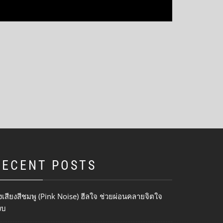
RECENT POSTS
งเสียงสีชมพู (Pink Noise) ฮีลใจ ช่วยผ่อนคลายจิตใจ
งบ