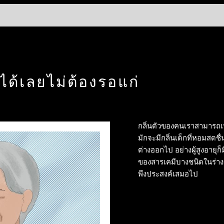
ลได้เลยไม่ต้องรอแก่
กลิ่นตัวของคนเราสามารถเป
มักจะมีกลิ่นเด็กที่หอมสดชื่
ต่างออกไป อย่างผู้สูงอายุก
ของสารเคมีบางชนิดในร่างกาย
พึงประสงค์เสมอไป