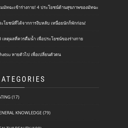
ติมมัทฉะเข้าร่างกาย! 4 ประโยชน์ด้านสุขภาพของมัทฉะ
ะโยชน์ที่ได้จากการงีบหลับ เหนื่อยนักก็พักก่อน!
 เหตุผลที่ควรดื่มน้ำ เพื่อประโยชน์ของร่างกาย
hatsu หายตัวไป เพื่อเปลี่ยนตัวตน
CATEGORIES
ATING
(17)
ENERAL KNOWLEDGE
(79)