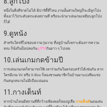
8.ลูกโป่ง
หนึ่งในสิ่งที่ขาดไม่ได้ มีปาร์ตี้ที่ไหน งานนั้นส่วนใหญ่ก็จะมีลูกโป่ง
ทั้งเอาไว้ประดับตกแต่งสถานที่ หรือจะนำมาเล่นเกมเหยียบลูกโป่ง
ก็ได้
9.ดูหนัง
สำหรับใครที่ไม่ชอบความวุ่นวาย ที่อยู่บ้านก็เพราะต้องการความ
สงบ ก็นั่งกินป็อปคอร์น
ดูซีรีส์
กันยาว ๆ ไปเลย
10.เล่นเกมกดข้ามปี
การเล่นเกมกดก็สามารถใช้เวลาร่วมกันในครอบครัวได้เช่นกัน หาก
ใครมีเกม Vii หรือ X-Box ก็ลองชวนสมาชิกในบ้านมาแบ่งทีมแข่ง
กันสนุกสนานไม่มีเบื่อแน่นอน
11.กางเต็นท์
หากบ้านไหนมีสถานที่ที่กว้างเพียงพอก็ลองปูเสื่อ
กางเต็นท์
นอนเล่น
กันที่สนามหลังบ้านกันเลย แค่นี้ก็เหมือนได้เปลี่ยนบรรยากาศแล้ว