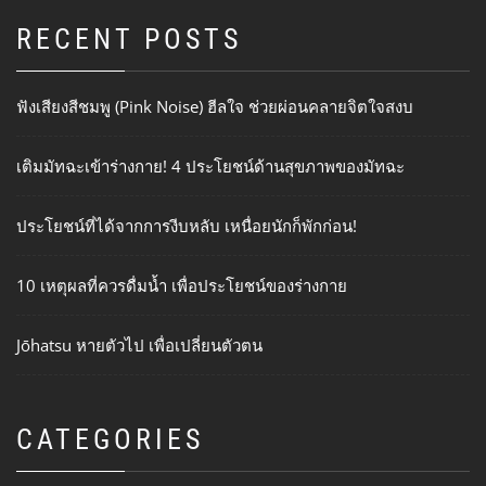
RECENT POSTS
ฟังเสียงสีชมพู (Pink Noise) ฮีลใจ ช่วยผ่อนคลายจิตใจสงบ
เติมมัทฉะเข้าร่างกาย! 4 ประโยชน์ด้านสุขภาพของมัทฉะ
ประโยชน์ที่ได้จากการงีบหลับ เหนื่อยนักก็พักก่อน!
10 เหตุผลที่ควรดื่มน้ำ เพื่อประโยชน์ของร่างกาย
Jōhatsu หายตัวไป เพื่อเปลี่ยนตัวตน
CATEGORIES