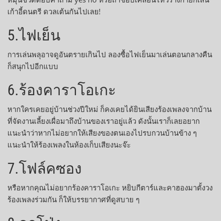
เก้าอี้ดนตรี ดวลเต้นกันไปเลย!
5.ไฟเย็น
การเล่นพลุอาจดูอันตรายเกินไป ลองซื้อไฟเย็นมาเล่นตอนกลางคืน
ก็สนุกไปอีกแบบ
6.ร้องคาราโอเกะ
หากใครเคยอยู่บ้านช่วงปีใหม่ ก็คงเคยได้ยินเสียงร้องเพลงจากบ้าน
ที่จัดงานเลี้ยงเผื่อมาถึงบ้านของเราอยู่แล้ว ดังนั้นเราก็เลยอยาก
แนะนำว่าหากไม่อยากให้เสียงของตนเองไปรบกวนบ้านข้าง ๆ
แนะนำให้ร้องเพลงในห้องเก็บเสียงนะจ๊ะ
7.โฟล์คซอง
หรือหากคุณไม่อยากร้องคาราโอเกะ หยิบกีตาร์และคาฮองมาตั้งวง
ร้องเพลงร่วมกัน ก็ให้บรรยากาศที่ดูสบาย ๆ