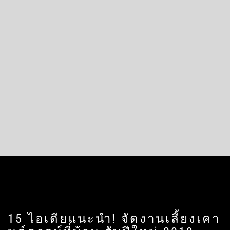
15 ไอเดียแนะนำ! จัดงานเลี้ยงเคา