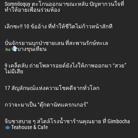
Somniloquy ตะโกนออกมาขณะหลับ ปัญหากวนใจที่
ทำให้อายเพื่อนร่วมห้อง
เลิกซะ!! 10 ข้ออ้าง ที่ทำให้ชีวิตไม่ก้าวหน้าสักที
ปั่นจักรยานบุกป่าชายเลน ที่สะพานรักษ์ทะเล
บางขุนเทียน
9 เคล็ดลับ ถ่ายโพลารอยด์ยังไงให้ภาพออกมา “สวย”
ไม่มีเสีย
17 สัญลักษณ์แห่งความโชคดีจากทั่วโลก
กว่าจะมาเป็น “ตุ๊กตานัทแครกเกอร์”
จิบชาสบาย ๆ สไตล์โรงน้ำชาร้านคุณยาย ที่ Gimbocha
Teahouse & Cafe