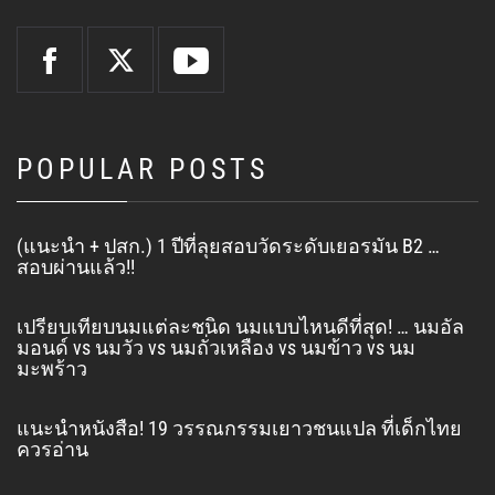
POPULAR POSTS
(แนะนำ + ปสก.) 1 ปีที่ลุยสอบวัดระดับเยอรมัน B2 …
สอบผ่านแล้ว!!
เปรียบเทียบนมแต่ละชนิด นมแบบไหนดีที่สุด! … นมอัล
มอนด์ vs นมวัว vs นมถั่วเหลือง vs นมข้าว vs นม
มะพร้าว
แนะนำหนังสือ! 19 วรรณกรรมเยาวชนแปล ที่เด็กไทย
ควรอ่าน