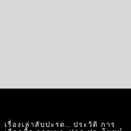
เรื่องเล่าสับปะรด.. ประวัติ การ