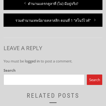
Post
Previous
ตำนานแดรกคูลาที่ (ไม่) มีอยู่จริง?
navigation
post:
Next
รวมตำนานเทพนิยายคลาสสิก ตอนที่ 1 “สโนว์ไวท์”
post:
LEAVE A REPLY
You must be
logged in
to post a comment.
Search
Search
RELATED POSTS