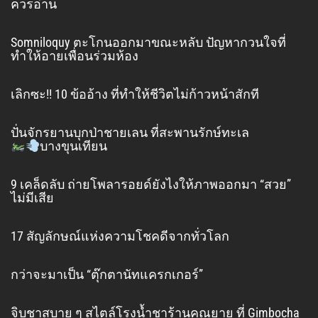
ควรอ่าน
Somniloquy ตะโกนออกมาขณะหลับ ปัญหากวนใจที่
ทำให้อายเพื่อนร่วมห้อง
เลิกซะ!! 10 ข้ออ้าง ที่ทำให้ชีวิตไม่ก้าวหน้าสักที
ปั่นจักรยานบุกป่าชายเลน ที่สะพานรักษ์ทะเล
บางขุนเทียน
9 เคล็ดลับ ถ่ายโพลารอยด์ยังไงให้ภาพออกมา “สวย”
ไม่มีเสีย
17 สัญลักษณ์แห่งความโชคดีจากทั่วโลก
กว่าจะมาเป็น “ตุ๊กตานัทแครกเกอร์”
จิบชาสบาย ๆ สไตล์โรงน้ำชาร้านคุณยาย ที่ Gimbocha