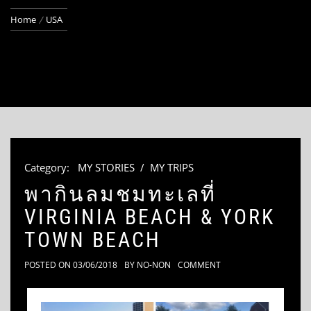
Home
USA
Category:
MY STORIES
/
MY TRIPS
พากินลมชมทะเลที่
VIRGINIA BEACH & YORK
TOWN BEACH
POSTED ON
03/06/2018
BY
NO-NON
COMMENT