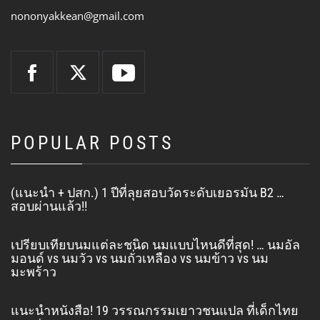
nononyakkean@gmail.com
POPULAR POSTS
(แนะนำ + ปสก.) 1 ปีที่ลุยสอบวัดระดับเยอรมัน B2 …
สอบผ่านแล้ว!!
เปรียบเทียบนมแต่ละชนิด นมแบบไหนดีที่สุด! … นมอัล
มอนด์ vs นมวัว vs นมถั่วเหลือง vs นมข้าว vs นม
มะพร้าว
แนะนำหนังสือ! 19 วรรณกรรมเยาวชนแปล ที่เด็กไทย