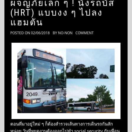
ผจญภัยเล็ก ๆ ! นั่งรถบัส
(HRT) แบบงง ๆ ไปลง
แฮมตัน
POSTED ON
02/06/2018
BY
NO-NON
COMMENT
ตอนที่มาอยู่ใหม่ ๆ ก็ต้องสำรวจเส้นทางการเดินรถกันสัก
หน่อย วันที่หยุดงานต้องออกไปทำ social security กับเพื่อน