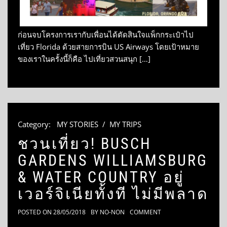
ก่อนจบโครงการเรากับเพื่อนได้ตัดสินใจแพ็กกระเป๋าไป
เที่ยว Florida ด้วยสายการบิน US Airways โดยเป้าหมาย
ของเราในครั้งนี้ก็คือ ไปเที่ยวสวนสนุก […]
Category:
MY STORIES
/
MY TRIPS
ชวนเที่ยว! BUSCH
GARDENS WILLIAMSBURG
& WATER COUNTRY อยู่
เวอร์จิเนียทั้งที ไม่มีพลาด
POSTED ON
28/05/2018
BY
NO-NON
COMMENT