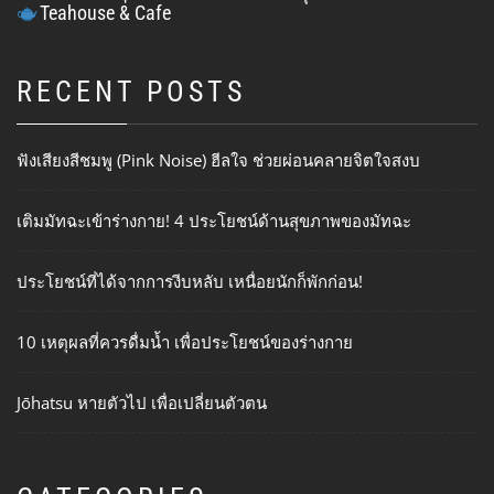
Teahouse & Cafe
RECENT POSTS
ฟังเสียงสีชมพู (Pink Noise) ฮีลใจ ช่วยผ่อนคลายจิตใจสงบ
เติมมัทฉะเข้าร่างกาย! 4 ประโยชน์ด้านสุขภาพของมัทฉะ
ประโยชน์ที่ได้จากการงีบหลับ เหนื่อยนักก็พักก่อน!
10 เหตุผลที่ควรดื่มน้ำ เพื่อประโยชน์ของร่างกาย
Jōhatsu หายตัวไป เพื่อเปลี่ยนตัวตน