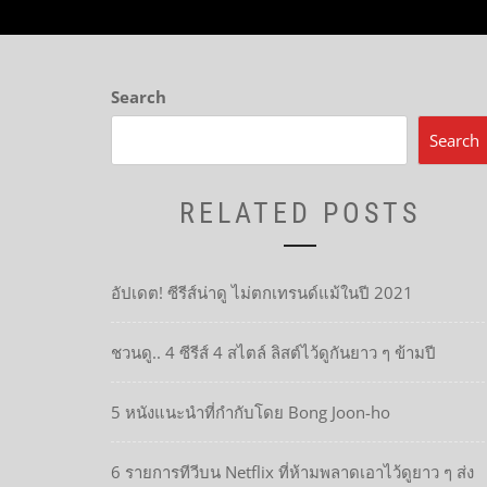
Search
Search
RELATED POSTS
อัปเดต! ซีรีส์น่าดู ไม่ตกเทรนด์แม้ในปี 2021
ชวนดู.. 4 ซีรีส์ 4 สไตล์ ลิสต์ไว้ดูกันยาว ๆ ข้ามปี
5 หนังแนะนำที่กำกับโดย Bong Joon-ho
6 รายการทีวีบน Netflix ที่ห้ามพลาดเอาไว้ดูยาว ๆ ส่ง