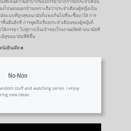
ายคนหนึ่งที่เห็นความลำบากของภรรยาจากการมีประจำเดือน
้องไปนอนนอกบ้านเพราะถือว่าประจำเดือนผู้หญิงเป็น
มัยแบบที่ถูกสุขอนามัยก็แพงเกินไปที่จะซื้อมาใส่ การ
ิ้นอื่นอีกที การพูดถึงเรื่องประจำเดือนของผู้หญิงก็
ยให้ภรรยา ไปสู่การเป็นเจ้าของโรงงานผลิตผ้าอนามัยที่
ีสุขอนามัยที่ดีขึ้น
นังอินเดีย☻
No-Non
 random stuff and watching series. I enjoy
ring new ideas.