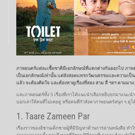
ภาพยนตร์แต่ละเชื้อชาติมีเอกลักษณ์ที่แตกต่างกันออกไป ภาพยนตร
เป็นเอกลักษณ์เท่านั้น แต่ยังสอดแทรกวัฒนธรรมและความเป็นอยู
แล้ว จะต้องติดใจ และต้องหาดูเรื่องที่สอง สาม สี่ ฯลฯ ตามม
และภาพยนตร์ทั้ง 5 เรื่องที่เราได้แนะนำเลือกหยิบยกมาแนะนำในคร
บอกเล่าให้คนที่ไม่เคยดู หรือคนที่กำลังหาภาพยนตร์สนุก ๆ ดูได
1. Taare Zameen Par
เรื่องราวของอิชานเด็กชายผู้ที่มีปัญหาด้านการอ่านหนังสือ ท
ว่ากล่าวบ่อยครั้ง รวมถึงการที่อิชานมีพี่ชายที่เก่งรอบด้าน ทำ