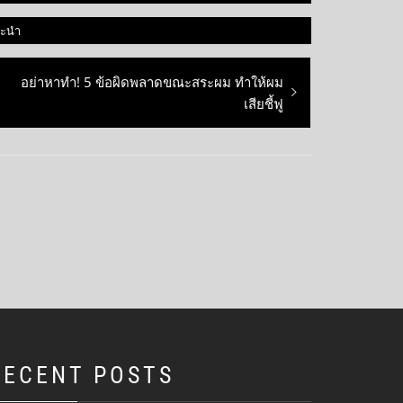
นะนำ
Next
อย่าหาทำ! 5 ข้อผิดพลาดขณะสระผม ทำให้ผม
post:
เสียชี้ฟู
RECENT POSTS