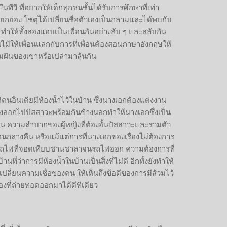
ีวี ที่อยากให้เด็กทุกชนชั้นได้รับการศึกษาที่เท่า
ยกย่อง โชตุได้เปลี่ยนชื่อตัวเองเป็นกลามและได้พบกับ
ต ทำให้ทั้งสองแอบเป็นเพื่อนกันอย่างลับ ๆ และสลับกัน
ไม้ให้เพื่อนแลกกับการที่เพื่อนต้องสอนภาษาอังกฤษให้
ามฝันของเขาหรือเปล่ามาลุ้นกัน
้คนอินเดียมีห้องน้ำไว้ในบ้าน ซึ่งนางเอกต้องแต่งงาน
้องออกไปปัสสาวะพร้อมกันข้างนอกทำให้นางเอกซึ่งเป็น
บ้าน ความลำบากของผู้หญิงที่ต้องอั้นปัสสาวะและรวมตัว
นกลางคืน หรือแม้แต่การที่นางเอกของเรื่องไม่ต้องการ
ำบนรถไฟที่จอดเทียบชานชาลาจนรถไฟออก ความต้องการที่
ี่ว่าการมีห้องน้ำในบ้านเป็นสิ่งที่ไม่ดี อีกทั้งยังทำให้
เปลี่ยนความเชื่อของคน ให้เห็นถึงข้อดีของการมีส้วมไว้
องที่ถ่ายทอดออกมาได้ดีทีเดียว