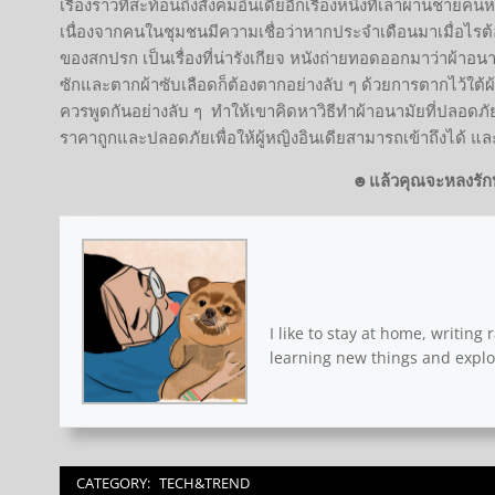
เรื่องราวที่สะท้อนถึงสังคมอินเดียอีกเรื่องหนึ่งที่เล่าผ่านช
เนื่องจากคนในชุมชนมีความเชื่อว่าหากประจำเดือนมาเมื่อไรต
ของสกปรก เป็นเรื่องที่น่ารังเกียจ หนังถ่ายทอดออกมาว่าผ้าอนา
ซักและตากผ้าซับเลือดก็ต้องตากอย่างลับ ๆ ด้วยการตากไว้ใต้ผ้าช
ควรพูดกันอย่างลับ ๆ ทำให้เขาคิดหาวิธีทำผ้าอนามัยที่ปลอดภั
ราคาถูกและปลอดภัยเพื่อให้ผู้หญิงอินเดียสามารถเข้าถึงได้ และม
☻แล้วคุณจะหลงรักห
I like to stay at home, writing
learning new things and explo
CATEGORY:
TECH&TREND