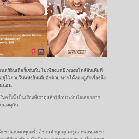
์อินเดียก็เช่นกัน ไม่เพียงแต่มีเพลงสไตล์อินเดียที่
่ไว้ภายในหนังอินเดียอีกด้วย หากได้ลองดูสักเรื่องนึง
าแน่นอน
ั้งนี้ เป็นเรื่องที่เราดูแล้วรู้สึกประทับใจเลยอยาก
้ลองดูกัน
ำให้เขาสอบตกทุกครั้ง อิชานมักถูกคุณครูและพ่อของเขา
ให้เขารู้สึกว่าตัวเองไม่มีความสามารถมากพอ เมื่อผลการ