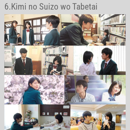
6.Kimi no Suizo wo Tabetai