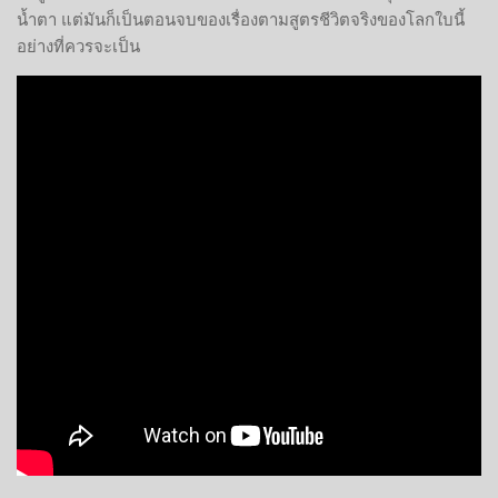
น้ำตา แต่มันก็เป็นตอนจบของเรื่องตามสูตรชีวิตจริงของโลกใบนี้
อย่างที่ควรจะเป็น