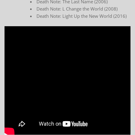
Death Note: The Last Name (2006)
Death Note: L Change the World (2008)
Death Note: Light Up the New World (2016)