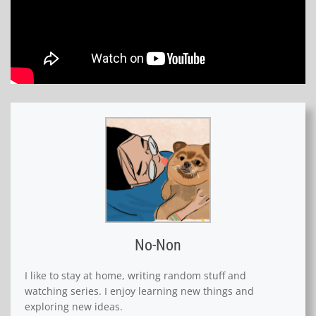
No-Non
I like to stay at home, writing random stuff and
watching series. I enjoy learning new things and
exploring new ideas.