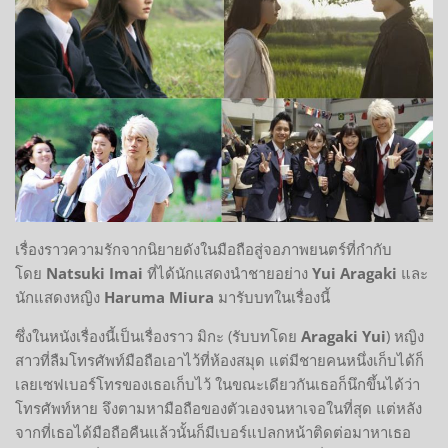
เรื่องราวความรักจากนิยายดังในมือถือสู่จอภาพยนตร์ที่กำกับ
โดย
Natsuki Imai
ที่ได้นักแสดงนำชายอย่าง
Yui Aragaki
และ
นักแสดงหญิง
Haruma Miura
มารับบทในเรื่องนี้
ซึ่งในหนังเรื่องนี้เป็นเรื่องราว มิกะ (รับบทโดย
Aragaki Yui
) หญิง
สาวที่ลืมโทรศัพท์มือถือเอาไว้ที่ห้องสมุด แต่มีชายคนหนึ่งเก็บได้ก็
เลยเซฟเบอร์โทรของเธอเก็บไว้ ในขณะเดียวกันเธอก็นึกขึ้นได้ว่า
โทรศัพท์หาย จึงตามหามือถือของตัวเองจนหาเจอในที่สุด แต่หลัง
จากที่เธอได้มือถือคืนแล้วนั้นก็มีเบอร์แปลกหน้าติดต่อมาหาเธอ