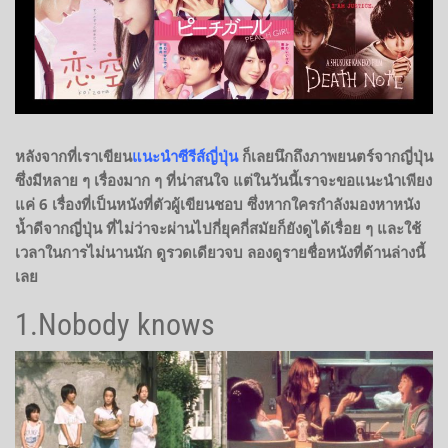
หลังจากที่เราเขียน
แนะนำซีรีส์ญี่ปุ่น
ก็เลยนึกถึงภาพยนตร์จากญี่ปุ่น
ซึ่งมีหลาย ๆ เรื่องมาก ๆ ที่น่าสนใจ แต่ในวันนี้เราจะขอแนะนำเพียง
แค่ 6 เรื่องที่เป็นหนังที่ตัวผู้เขียนชอบ ซึ่งหากใครกำลังมองหาหนัง
น้ำดีจากญี่ปุ่น ที่ไม่ว่าจะผ่านไปกี่ยุคกี่สมัยก็ยังดูได้เรื่อย ๆ และใช้
เวลาในการไม่นานนัก ดูรวดเดียวจบ ลองดูรายชื่อหนังที่ด้านล่างนี้
เลย
1.Nobody knows