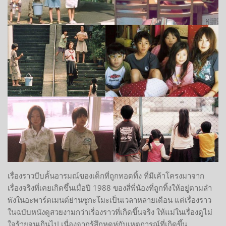
เรื่องราวบีบคั้นอารมณ์ของเด็กที่ถูกทอดทิ้ง ที่มีเค้าโครงมาจาก
เรื่องจริงที่เคยเกิดขึ้นเมื่อปี 1988 ของสี่พี่น้องที่ถูกทิ้งให้อยู่ตามลำ
พังในอะพาร์ตเมนต์ย่านซูกะโมะเป็นเวลาหลายเดือน แต่เรื่องราว
ในฉบับหนังดูสวยงามกว่าเรื่องราวที่เกิดขึ้นจริง ให้แม่ในเรื่องดูไม่
ใจร้ายจนเกินไป เนื่องจากรู้สึกหดหู่กับเหตุการณ์ที่เกิดขึ้น