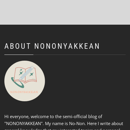
ABOUT NONONYAKKEAN
Hi everyone, welcome to the semi-official blog of
"NONONYAKKEAN". My name is No-Non. Here I write about