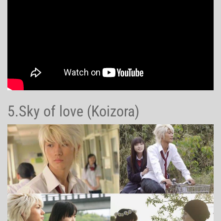
5.Sky of love (Koizora)