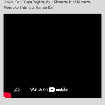
นำแสดงโดย
Yuya Yagira, Ayu Kitaura, Hiei Kimura,
Momoko Shimizu, Hanae Kan