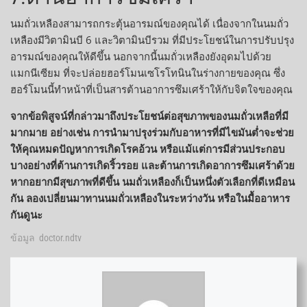
นมถั่วเหลืองสามารถกระตุ้นอารมณ์ของคุณได้ เนื่องจากในนมถั่ว
เหลืองมีวิตามินบี 6 และวิตามินบีรวม ที่มีประโยชน์ในการปรับปรุง
อารมณ์ของคุณให้ดีขึ้น นอกจากนี้นมถั่วเหลืองยังอุดมไปด้วย
แมกนีเซียม ที่จะปล่อยฮอร์โมนเซโรโทนินในร่างกายของคุณ ซึ่ง
ฮอร์โมนนี้ทำหน้าที่เป็นสารต้านอาการซึมเศร้าให้กับจิตใจของคุณ
จากข้อพิสูจน์ที่กล่าวมาถึงประโยชน์ต่อสุขภาพของนมถั่วเหลือที่มี
มากมาย อย่างเช่น การนำมาปรุงร่วมกับอาหารที่มีไขมันต่ำจะช่วย
ให้คุณหมดปัญหาการเกิดโรคอ้วน หรือแม้แต่การมีส่วนประกอบ
บางอย่างที่ต้านการเกิดริ้วรอย และต้านการเกิดอาการซึมเศร้าด้วย
หากอยากมีสุขภาพที่ดีขึ้น นมถั่วเหลืองก็เป็นหนึ่งตัวเลือกที่ดีเหมือน
กัน ลองเปลี่ยนมาทานนมถั่วเหลืองในระหว่างวัน หรือในมื้ออาหาร
กันดูนะ
ข้อมูล
doctor.ndtv