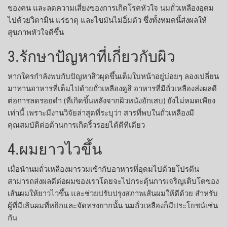
ของคน และลดความเสี่ยงของการเกิดโรคหัวใจ นมถั่วเหลืองอุดม
ไปด้วยวิตามิน แร่ธาตุ และไขมันไม่อิ่มตัว ซึ่งทั้งหมดนี้ส่งผลให้
สุขภาพหัวใจดีขึ้น
3.รักษาปัญหาที่เกี่ยวกับผิว
หากใครกำลังพบกับปัญหาสิวผุดขึ้นเต็มใบหน้าอยู่บ่อยๆ ลองเปลี่ยน
มาทานอาหารที่เต็มไปด้วยถั่วเหลืองดูสิ อาหารที่มีถั่วเหลืองส่งผลดี
ต่อการลดรอยดำ (ที่เกิดขึ้นหลังจากผิวหนังอักเสบ) ยังไม่หมดเพียง
เท่านี้ เพราะมีงานวิจัยล่าสุดที่ระบุว่า สารที่พบในถั่วเหลืองมี
คุณสมบัติต่อต้านการเกิดริ้วรอยได้ดีทีเดียว
4.ผมยาวไวขึ้น
เมื่อนำนมถั่วเหลืองมารวมเข้ากับอาหารที่อุดมไปด้วยโปรตีน
สามารถส่งผลดีต่อผมของเราโดยจะไปกระตุ้นการเจริญเติบโตของ
เส้นผมให้ยาวไวขึ้น และช่วยปรับปรุงสภาพเส้นผมให้ดีด้วย สำหรับ
ผู้ที่มีเส้นผมที่หยิกและจัดทรงยากนั้น นมถั่วเหลืองก็มีประโยชน์เช่น
กัน