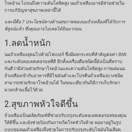
โรคอ้วน ไปจนถึงความดันโลหิตสูง นมถั่วเหลืองอาจมีส่วนช่วยใน
การแก้ปัญหาสุขภาพเหล่านี้ได้
และนี่คือ 7 ประโยชน์ทางด้านสุขภาพของนมถั่วเหลืองที่ได้รับการ
พิสูจน์แล้ว ซึ่งคุณอาจไม่เคยได้ยินมาก่อน
1.ลดน้ำหนัก
นมถั่วเหลืองอุดมไปด้วยไฟเบอร์ ซึ่งมีผลกระทบที่สำคัญต่อค่า BMI
และระดับคอเลสเตอรอลที่ดี อีกทั้งเครื่องดื่มชนิดนี้ยังเป็นที่ทราบ
กันดีว่ามีส่วนช่วยรักษาโรคอ้วนและความดันโลหิตสูง การผสมนม
ถั่วเหลืองเข้ากับอาหารที่มีไขมันต่ำและโปรตีนถั่วเหลืองบางชนิด
สามารถช่วยรักษาโรคอ้วนได้ ในขณะเดียวกันก็มีการเก็บรักษา
มวลกล้ามเนื้อไว้ด้วย
2.สุขภาพหัวใจดีขึ้น
ถั่วเหลืองเป็นผลิตภัณฑ์ที่ช่วยปรับปรุงระดับคอเลสเตอรอลของคุณ
ให้ดีขึ้น และยังช่วยป้องกันการเกิดโรคหัวใจด้วย พอมาอยู่ในรูป
แบบของนมถั่วเหลืองจึงช่วยในการปรับปรุงระดับไขมันในเลือด