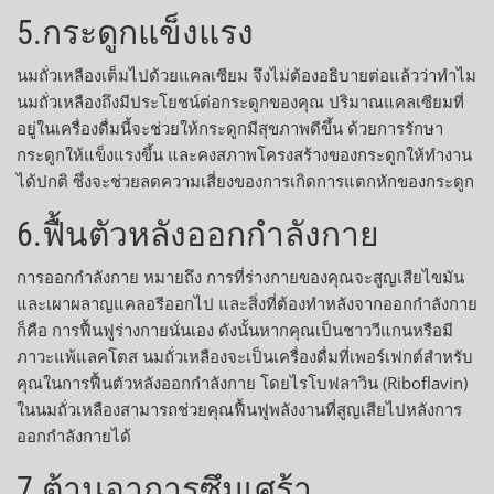
5.กระดูกแข็งแรง
นมถั่วเหลืองเต็มไปด้วยแคลเซียม จึงไม่ต้องอธิบายต่อแล้วว่าทำไม
นมถั่วเหลืองถึงมีประโยชน์ต่อกระดูกของคุณ ปริมาณแคลเซียมที่
อยู่ในเครื่องดื่มนี้จะช่วยให้กระดูกมีสุขภาพดีขึ้น ด้วยการรักษา
กระดูกให้แข็งแรงขึ้น และคงสภาพโครงสร้างของกระดูกให้ทำงาน
ได้ปกติ ซึ่งจะช่วยลดความเสี่ยงของการเกิดการแตกหักของกระดูก
6.ฟื้นตัวหลังออกกำลังกาย
การออกกำลังกาย หมายถึง การที่ร่างกายของคุณจะสูญเสียไขมัน
และเผาผลาญแคลอรีออกไป และสิ่งที่ต้องทำหลังจากออกกำลังกาย
ก็คือ การฟื้นฟูร่างกายนั่นเอง ดังนั้นหากคุณเป็นชาววีแกนหรือมี
ภาวะแพ้แลคโตส นมถั่วเหลืองจะเป็นเครื่องดื่มที่เพอร์เฟกต์สำหรับ
คุณในการฟื้นตัวหลังออกกำลังกาย โดยไรโบฟลาวิน (Riboflavin)
ในนมถั่วเหลืองสามารถช่วยคุณฟื้นฟูพลังงานที่สูญเสียไปหลังการ
ออกกำลังกายได้
7.ต้านอาการซึมเศร้า