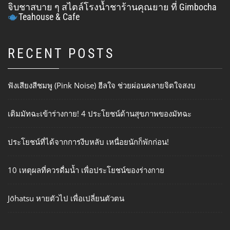
จิบชาสบาย ๆ สไตล์โรงน้ำชาร้านคุณยาย ที่ Gimbocha
Teahouse & Cafe
RECENT POSTS
ฟังเสียงสีชมพู (Pink Noise) ฮีลใจ ช่วยผ่อนคลายจิตใจสงบ
เติมมัทฉะเข้าร่างกาย! 4 ประโยชน์ด้านสุขภาพของมัทฉะ
ประโยชน์ที่ได้จากการงีบหลับ เหนื่อยนักก็พักก่อน!
10 เหตุผลที่ควรดื่มน้ำ เพื่อประโยชน์ของร่างกาย
Jōhatsu หายตัวไป เพื่อเปลี่ยนตัวตน