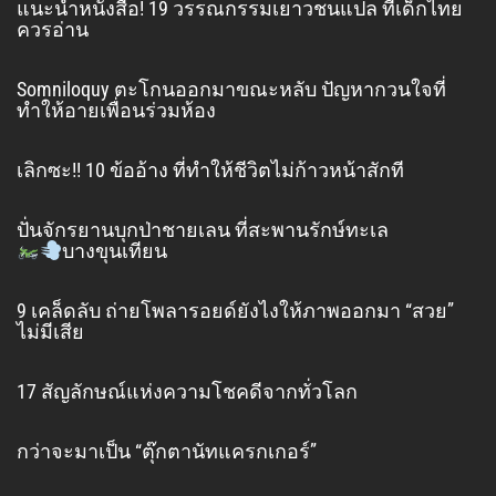
แนะนำหนังสือ! 19 วรรณกรรมเยาวชนแปล ที่เด็กไทย
ควรอ่าน
Somniloquy ตะโกนออกมาขณะหลับ ปัญหากวนใจที่
ทำให้อายเพื่อนร่วมห้อง
เลิกซะ!! 10 ข้ออ้าง ที่ทำให้ชีวิตไม่ก้าวหน้าสักที
ปั่นจักรยานบุกป่าชายเลน ที่สะพานรักษ์ทะเล
บางขุนเทียน
9 เคล็ดลับ ถ่ายโพลารอยด์ยังไงให้ภาพออกมา “สวย”
ไม่มีเสีย
17 สัญลักษณ์แห่งความโชคดีจากทั่วโลก
กว่าจะมาเป็น “ตุ๊กตานัทแครกเกอร์”