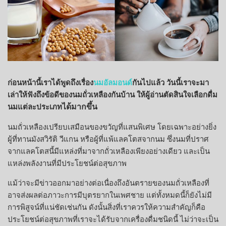
ก่อนหน้านี้เราได้พูดถึงเรื่อง
นมอัลมอนด์
กันไปแล้ว วันนี้เราจะมา
เล่าให้ฟังถึงข้อดีของนมถั่วเหลืองกันบ้าน ให้ผู้อ่านตัดสินใจเลือกดื่ม
ได้มากขึ้น
นมแต่ละประเภท
นมถั่วเหลืองเปรียบเสมือนของขวัญที่แสนพิเศษ โดยเฉพาะอย่างยิ่ง
ผู้ที่ทานมังสวิรัติ วีแกน หรือผู้ที่แพ้แลคโตสจากนม ซึ่งนมที่ปราศ
จากแลคโตสนี้มีแหล่งที่มาจากถั่วเหลืองเพียงอย่างเดียว และเป็น
แหล่งพลังงานที่มีประโยชน์ต่อสุขภาพ
แม้ว่าจะมีข่าวออกมาอย่างต่อเนื่องถึงอันตรายของนมถั่วเหลืองที่
อาจส่งผลต่อภาวะการมีบุตรยากในเพศชาย แต่ทั้งหมดนี้ก็ยังไม่มี
การพิสูจน์ที่แน่ชัดเช่นกัน ดังนั้นสิ่งที่เราควรให้ความสำคัญก็คือ
ประโยชน์ต่อสุขภาพที่เราจะได้รับจากเครื่องดื่มชนิดนี้ ไม่ว่าจะเป็น