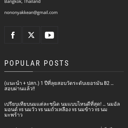
Bangkok, Thailand
nononyakkean@gmail.com
POPULAR POSTS
(แนะนำ + ปสก.) 1 ปีที่ลุยสอบวัดระดับเยอรมัน B2 …
สอบผ่านแล้ว!!
เปรียบเทียบนมแต่ละชนิด นมแบบไหนดีที่สุด! … นมอัล
มอนด์ vs นมวัว vs นมถั่วเหลือง vs นมข้าว vs นม
มะพร้าว